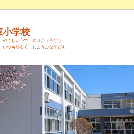
東小学校
る子ども やさしい心で 助け合う子ども
いつも明るく じょうぶな子ども