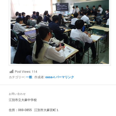
Post Views:
114
カテゴリー:
一般
作成者:
oasa-t
パーマリンク
お問い合わせ
江別市立大麻中学校
住所：069-0855 江別市大麻宮町１