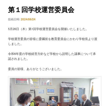
ナ
ビ
第１回学校運営委員会
ゲ
ー
投稿日時:
2024/06/24
シ
ョ
5月26日（木）第1回学校運営委員会を開催いたしました。
ン
学校運営委員の皆様に委嘱状を教育委員会にかわり学校長より渡
しました。
令和6年度の学校経営方針など学校から説明した議事について承
認されました。
委員の皆様、ありがとうございました。