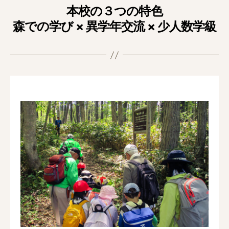
本校の３つの特色
森での学び × 異学年交流 × 少人数学級