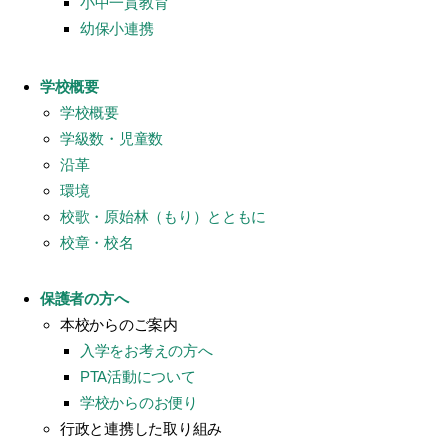
小中一貫教育
幼保小連携
学校概要
学校概要
学級数・児童数
沿革
環境
校歌・原始林（もり）とともに
校章・校名
保護者の方へ
本校からのご案内
入学をお考えの方へ
PTA活動について
学校からのお便り
行政と連携した取り組み