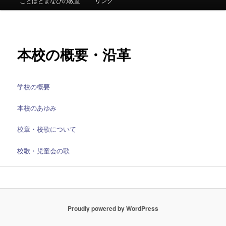
ー
ことばとまなびの教室
リンク
本校の概要・沿革
学校の概要
本校のあゆみ
校章・校歌について
校歌・児童会の歌
Proudly powered by WordPress