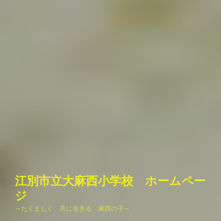
江別市立大麻西小学校 ホームペー
ジ
～たくましく 共に生きる 麻西の子～