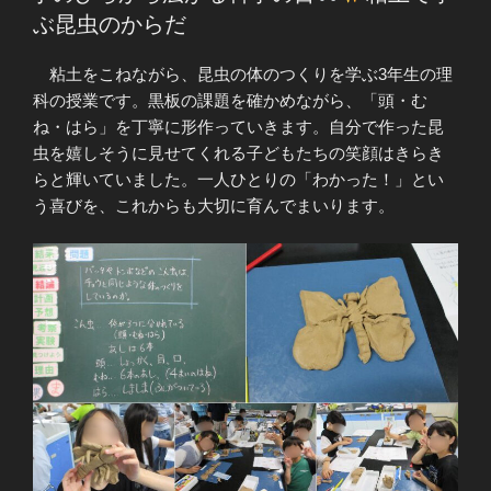
日:
ぶ昆虫のからだ
粘土をこねながら、昆虫の体のつくりを学ぶ3年生の理
科の授業です。黒板の課題を確かめながら、「頭・む
ね・はら」を丁寧に形作っていきます。自分で作った昆
虫を嬉しそうに見せてくれる子どもたちの笑顔はきらき
らと輝いていました。一人ひとりの「わかった！」とい
う喜びを、これからも大切に育んでまいります。