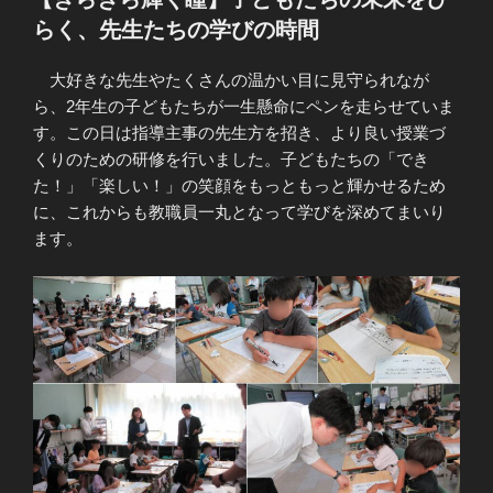
日:
らく、先生たちの学びの時間
大好きな先生やたくさんの温かい目に見守られなが
ら、2年生の子どもたちが一生懸命にペンを走らせていま
す。この日は指導主事の先生方を招き、より良い授業づ
くりのための研修を行いました。子どもたちの「でき
た！」「楽しい！」の笑顔をもっともっと輝かせるため
に、これからも教職員一丸となって学びを深めてまいり
ます。