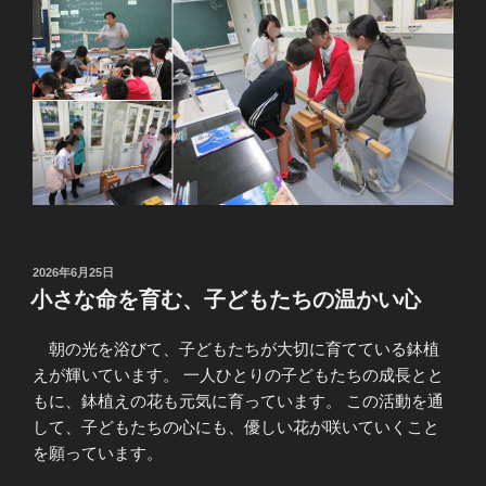
投
2026年6月25日
稿
小さな命を育む、子どもたちの温かい心
日:
朝の光を浴びて、子どもたちが大切に育てている鉢植
えが輝いています。 一人ひとりの子どもたちの成長とと
もに、鉢植えの花も元気に育っています。 この活動を通
して、子どもたちの心にも、優しい花が咲いていくこと
を願っています。