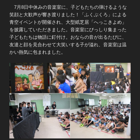
7月8日中休みの音楽室に、子どもたちの弾けるような
笑顔と大歓声が響き渡りました！「ふくぶくろ」による
青空イベントが開催され、大型紙芝居「へっこきよめ」
を披露していただきました。音楽室にびっしり集まった
子どもたちは物語に釘付け。おならの音が出るたびに、
友達と顔を見合わせて大笑いする子が溢れ、音楽室は温
かい熱気に包まれました。