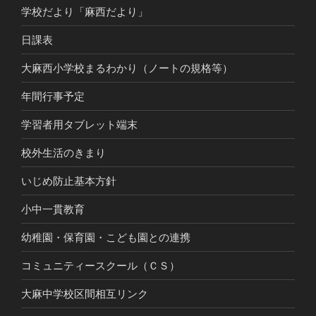
学校だより「麻西だより」
日課表
大麻西小学校まるわかり（ノートの規格等）
年間行事予定
学習者用タブレット端末
校外生活のきまり
いじめ防止基本方針
小中一貫教育
幼稚園・保育園・こども園との連携
コミュニティースクール（ＣＳ）
大麻中学校区間相互リンク