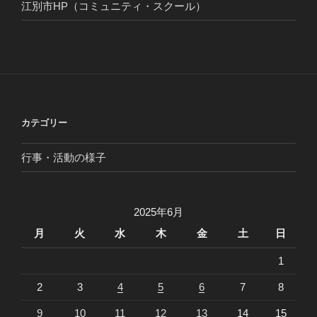
江別市HP（コミュニティ・スクール）
カテゴリー
行事・活動の様子
2025年6月
月
火
水
木
金
土
日
1
2
3
4
5
6
7
8
9
10
11
12
13
14
15