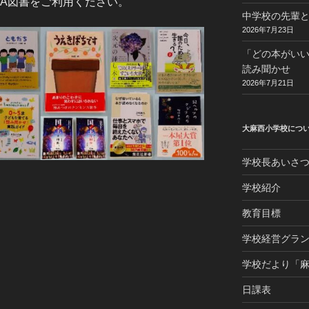
TA図書をご利用ください。
中学校の先輩と
2026年7月23日
「どの本がい
読み聞かせ
2026年7月21日
大麻西小学校につ
学校長あいさ
学校紹介
教育目標
学校経営グラ
学校だより「
日課表