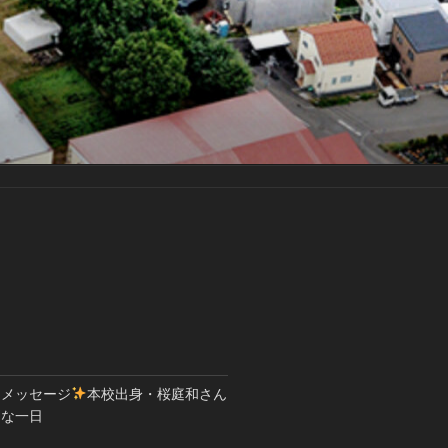
とメッセージ
本校出身・桜庭和さん
別な一日