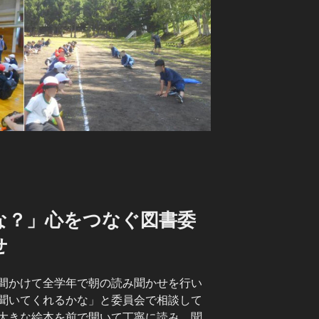
な？」心をつなぐ図書委
せ
間かけて全学年で朝の読み聞かせを行い
聞いてくれるかな」と委員会で相談して
大きな絵本を前で開いて丁寧に読み、聞