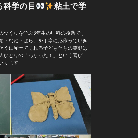
る科学の目
粘土で学
つくりを学ぶ3年生の理科の授業です。
頭・むね・はら」を丁寧に形作っていき
そうに見せてくれる子どもたちの笑顔は
人ひとりの「わかった！」という喜び
いります。