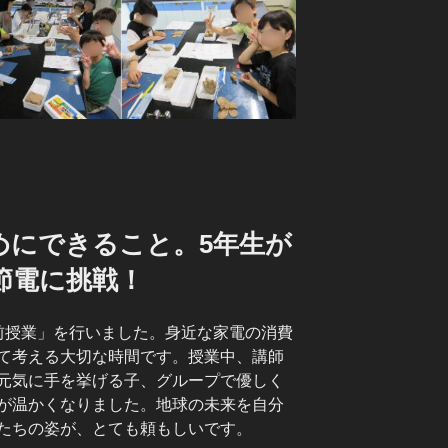
めにできること。5年生が
節電に挑戦！
授業」を行いました。身近な家電の消費
て考える大切な時間です。授業中、講師
元気に手を挙げる子、グループで優しく
が温かくなりました。地球の未来を自分
たちの姿が、とても頼もしいです。