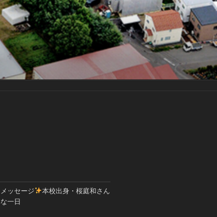
とメッセージ
本校出身・桜庭和さん
別な一日