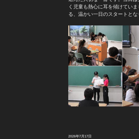
く児童も熱心に耳を傾けていま
る、温かい一日のスタートとな
投
2026年7月17日