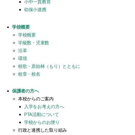
小中一貫教育
幼保小連携
学校概要
学校概要
学級数・児童数
沿革
環境
校歌・原始林（もり）とともに
校章・校名
保護者の方へ
本校からのご案内
入学をお考えの方へ
PTA活動について
学校からのお便り
行政と連携した取り組み