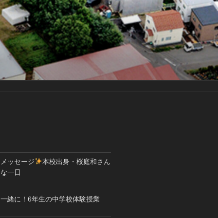
とメッセージ
本校出身・桜庭和さん
別な一日
一緒に！6年生の中学校体験授業