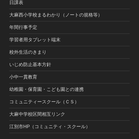
日課表
大麻西小学校まるわかり（ノートの規格等）
年間行事予定
学習者用タブレット端末
校外生活のきまり
いじめ防止基本方針
小中一貫教育
幼稚園・保育園・こども園との連携
コミュニティースクール（ＣＳ）
大麻中学校区間相互リンク
江別市HP（コミュニティ・スクール）