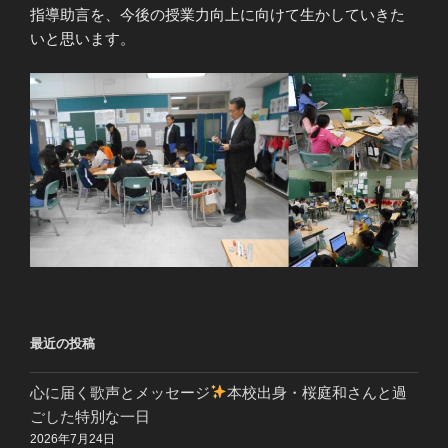
指導助言を、今後の授業力向上に向けて生かしていきた
いと思います。
最近の投稿
心に届く歌声とメッセージ
本校出身・桜庭和さんと過
ごした特別な一日
2026年7月24日