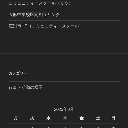
コミュニティースクール（ＣＳ）
大麻中学校区間相互リンク
江別市HP（コミュニティ・スクール）
カテゴリー
行事・活動の様子
2025年9月
月
火
水
木
金
土
日