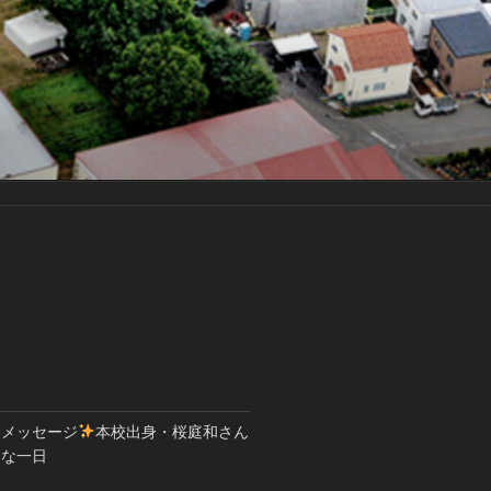
とメッセージ
本校出身・桜庭和さん
別な一日