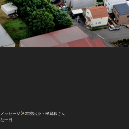
とメッセージ
本校出身・桜庭和さん
別な一日