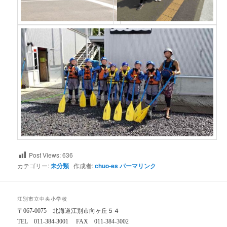
Post Views:
636
カテゴリー:
未分類
作成者:
chuo-es
パーマリンク
江別市立中央小学校
〒067-0075 北海道江別市向ヶ丘５４
TEL 011-384-3001 FAX 011-384-3002