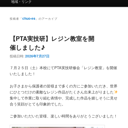
ー
地域・リンク
chuo-es
投稿者「
」のアーカイブ
【PTA実技研】レジン教室を開
催しました♪
投稿日時:
2026年7月27日
７月２５日（土）本校にてPTA実技研修会「レジン教室」を開催
いたしました！
お子さまから保護者の皆様まで多くの方にご参加いただき、世界
にひとつだけの素敵なレジン作品がたくさん出来上がりました
集中して作業に取り組む表情や、完成した作品を嬉しそうに見せ
合う笑顔がとても印象的でした。
ご参加いただいた皆様、楽しい時間をありがとうございました！