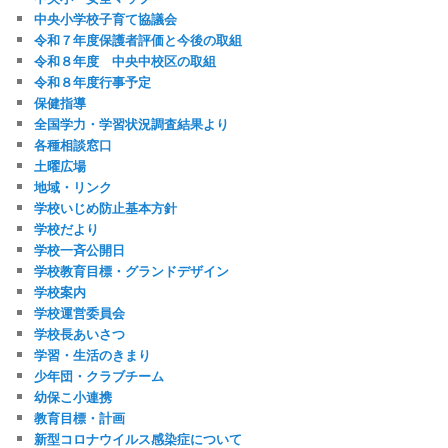
中央小学校子育て協議会
令和７年度保護者評価と今後の取組
令和８年度 中央中校区の取組
令和８年度行事予定
保健指導
全国学力・学習状況調査結果より
各種相談窓口
土曜広場
地域・リンク
学校いじめ防止基本方針
学校だより
学校一斉公開日
学校教育目標・グランドデザイン
学校案内
学校運営委員会
学校長あいさつ
学習・生活のきまり
少年団・クラブチーム
幼保こ小連携
教育目標・計画
新型コロナウイルス感染症について