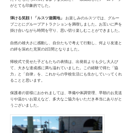
がとても印象的でした。
弾ける笑顔！「ルスツ遊園地」
お楽しみのルスツでは、グルー
プごとにグループアトラクションを満喫しました。お互いに声を
掛け合いながら時間を守り、思い切り楽しむことができました。
自然の雄大さに感動し、自分たちで考えて行動し、何より友達と
の絆を深めた充実の2日間となりました。
帰校式で見せた子どもたちの表情は、出発前よりも少し大人び
て、大きな達成感に満ち溢れていました。この経験で得た「協
力」と「自律」を、これからの学校生活にも生かしていってくれ
ることと思います。
保護者の皆様におかれましては、準備や体調管理、早朝のお見送
りや温かいお迎えなど、多大なご協力をいただき本当にありがと
うございました。