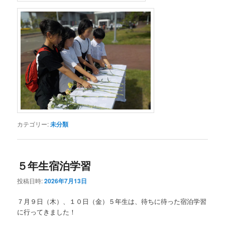
カテゴリー:
未分類
５年生宿泊学習
投稿日時:
2026年7月13日
７月９日（木）、１０日（金）５年生は、待ちに待った宿泊学習
に行ってきました！