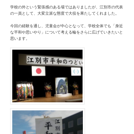
学校の外という緊張感のある場ではありましたが、江別市の代表
の一員として、大変立派な態度で大役を果たしてくれました。
今回の経験を通し、児童会が中心となって、学校全体でも「身近
な平和や思いやり」について考える輪をさらに広げていきたいと
思います。