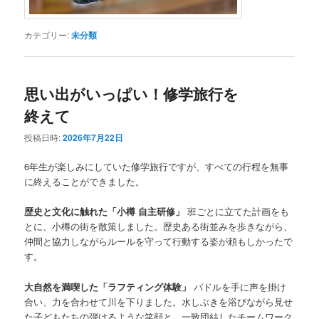
カテゴリー:
未分類
思い出がいっぱい！修学旅行を
終えて
投稿日時:
2026年7月22日
6年生が楽しみにしていた修学旅行ですが、すべての行程を無事
に終えることができました。
歴史と文化に触れた「小樽 自主研修」
班ごとに立てた計画をも
とに、小樽の街を散策しました。歴史ある街並みを歩きながら、
仲間と協力しながらルールを守って行動する姿が頼もしかったで
す。
大自然を満喫した「ラフティング体験」
パドルを手に声を掛け
合い、力を合わせて川を下りました。水しぶきを浴びながら見せ
た子どもたちの弾けるような笑顔と、一致団結したチームワーク