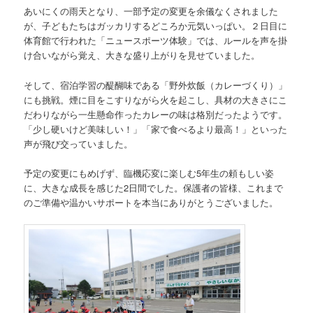
あいにくの雨天となり、一部予定の変更を余儀なくされました
が、子どもたちはガッカリするどころか元気いっぱい。２日目に
体育館で行われた「ニュースポーツ体験」では、ルールを声を掛
け合いながら覚え、大きな盛り上がりを見せていました。
そして、宿泊学習の醍醐味である「野外炊飯（カレーづくり）」
にも挑戦。煙に目をこすりながら火を起こし、具材の大きさにこ
だわりながら一生懸命作ったカレーの味は格別だったようです。
「少し硬いけど美味しい！」「家で食べるより最高！」といった
声が飛び交っていました。
予定の変更にもめげず、臨機応変に楽しむ5年生の頼もしい姿
に、大きな成長を感じた2日間でした。保護者の皆様、これまで
のご準備や温かいサポートを本当にありがとうございました。