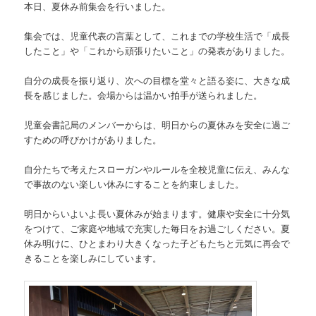
本日、夏休み前集会を行いました。
集会では、児童代表の言葉として、これまでの学校生活で「成長
したこと」や「これから頑張りたいこと」の発表がありました。
自分の成長を振り返り、次への目標を堂々と語る姿に、大きな成
長を感じました。会場からは温かい拍手が送られました。
児童会書記局のメンバーからは、明日からの夏休みを安全に過ご
すための呼びかけがありました。
自分たちで考えたスローガンやルールを全校児童に伝え、みんな
で事故のない楽しい休みにすることを約束しました。
明日からいよいよ長い夏休みが始まります。健康や安全に十分気
をつけて、ご家庭や地域で充実した毎日をお過ごしください。夏
休み明けに、ひとまわり大きくなった子どもたちと元気に再会で
きることを楽しみにしています。