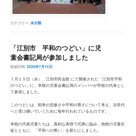
カテゴリー:
未分類
「江別市 平和のつどい」に児
童会書記局が参加しました
投稿日時:
2026年7月15日
７月１５日（水）、江別市民会館 にて開催された「江別市平和
のつどい」に、本校の児童会書記局のメンバーが学校の代表とし
て参加しました。
このつどいは、戦争の悲惨さや平和の尊さについて考え、次世代
へと受け継いでいくために毎年行われているものです。
本校の代表児童たちは、真剣な表情で式典に臨み、他校の児童生
徒とともに、「平和への誓い」を新たにしました。