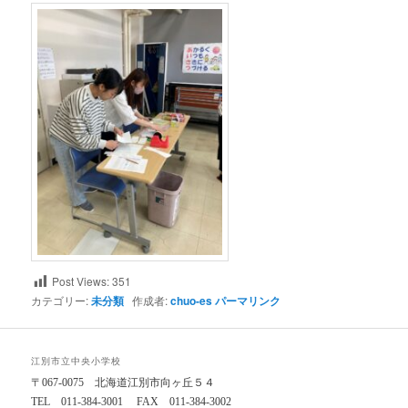
Post Views:
351
カテゴリー:
未分類
作成者:
chuo-es
パーマリンク
江別市立中央小学校
〒067-0075 北海道江別市向ヶ丘５４
TEL 011-384-3001 FAX 011-384-3002