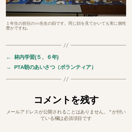
１年生の担任の○○先生の顔です。同じ顔を見てかいても実に個性
豊かですね。
←
林内学習(５、６年)
→
PTA朝のあいさつ（ボランティア）
コメントを残す
メールアドレスが公開されることはありません。
*
が付い
ている欄は必須項目です