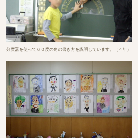
分度器を使って６０度の角の書き方を説明しています。（４年）