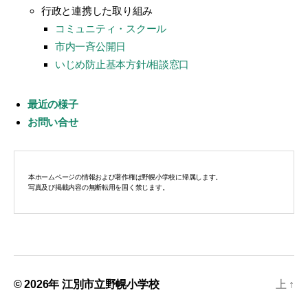
行政と連携した取り組み
コミュニティ・スクール
市内一斉公開日
いじめ防止基本方針/相談窓口
最近の様子
お問い合せ
本ホームページの情報および著作権は野幌小学校に帰属します。
写真及び掲載内容の無断転用を固く禁じます。
© 2026年
江別市立野幌小学校
上
↑