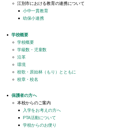
江別市における教育の連携について
小中一貫教育
幼保小連携
学校概要
学校概要
学級数・児童数
沿革
環境
校歌・原始林（もり）とともに
校章・校名
保護者の方へ
本校からのご案内
入学をお考えの方へ
PTA活動について
学校からのお便り