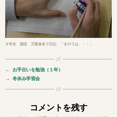
６年生 国語 万葉仮名で日記 「きのうは、・・」
←
お手伝いを勉強（１年）
→
冬休み学習会
コメントを残す