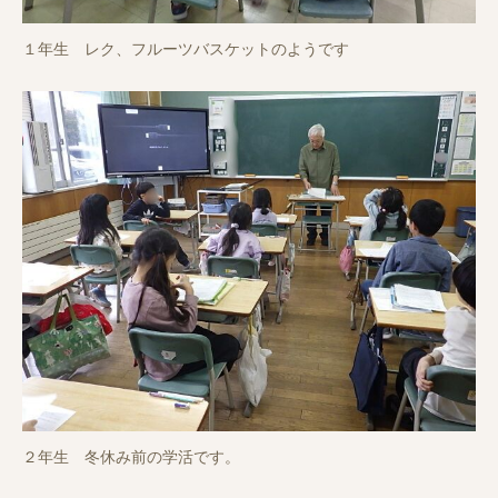
１年生 レク、フルーツバスケットのようです
２年生 冬休み前の学活です。