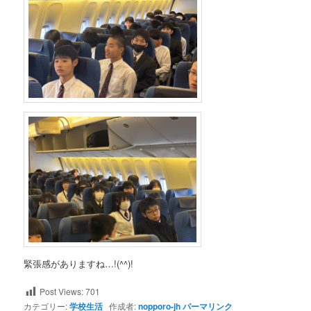
緊張感がありますね…!(^^)!
Post Views:
701
カテゴリー:
学校生活
作成者:
nopporo-jh
パーマリンク