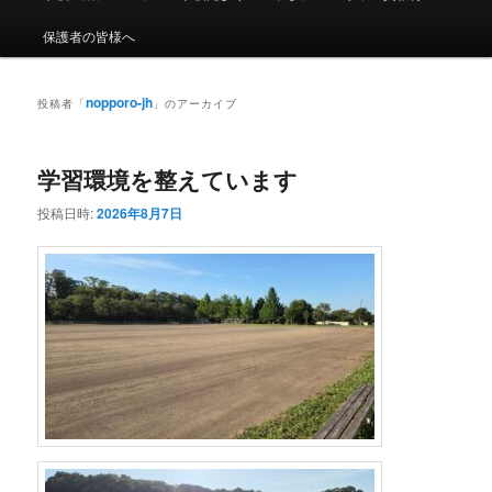
メ
ニ
保護者の皆様へ
ュ
ー
nopporo-jh
投稿者「
」のアーカイブ
学習環境を整えています
投稿日時:
2026年8月7日