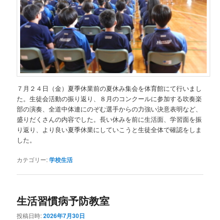
７月２４日（金）夏季休業前の夏休み集会を体育館にて行いまし
た。生徒会活動の振り返り、８月のコンクールに参加する吹奏楽
部の演奏、全道中体連にのぞむ選手からの力強い決意表明など、
盛りだくさんの内容でした。長い休みを前に生活面、学習面を振
り返り、より良い夏季休業にしていこうと生徒全体で確認をしま
した。
カテゴリー:
学校生活
生活習慣病予防教室
投稿日時:
2026年7月30日