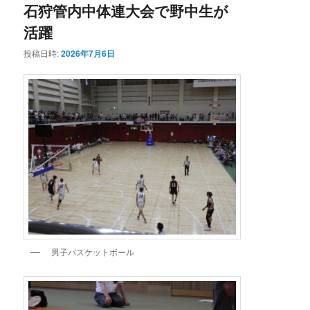
石狩管内中体連大会で野中生が
活躍
投稿日時:
2026年7月6日
男子バスケットボール