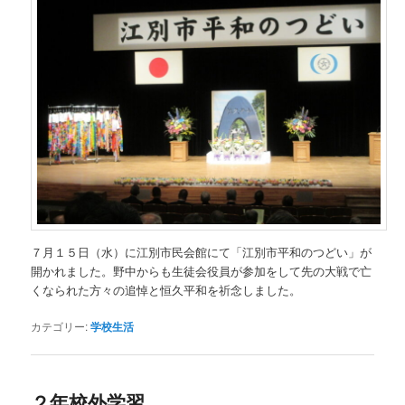
７月１５日（水）に江別市民会館にて「江別市平和のつどい」が
開かれました。野中からも生徒会役員が参加をして先の大戦で亡
くなられた方々の追悼と恒久平和を祈念しました。
カテゴリー:
学校生活
２年校外学習