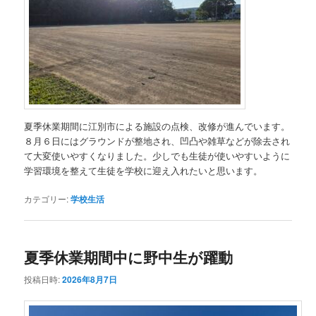
夏季休業期間に江別市による施設の点検、改修が進んでいます。
８月６日にはグラウンドが整地され、凹凸や雑草などが除去され
て大変使いやすくなりました。少しでも生徒が使いやすいように
学習環境を整えて生徒を学校に迎え入れたいと思います。
カテゴリー:
学校生活
夏季休業期間中に野中生が躍動
投稿日時:
2026年8月7日