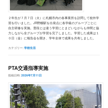
２年生が７月７日（火）に札幌市内の各事業所を訪問して校外学
習を行いました。JR野幌駅を出発点に各学級のグループごとに
自主研修を実施。普段とは違う学習にとまどいながらも仲間と協
力しながら全グループが学習を完了しました。学習した成果は１
０日（金）に報告会を開き、学年全体で成果を共有しました。
カテゴリー:
学校生活
PTA交通指導実施
投稿日時:
2026年7月11日