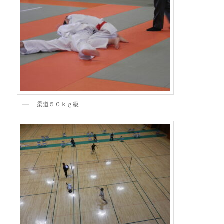
柔道５０ｋｇ級