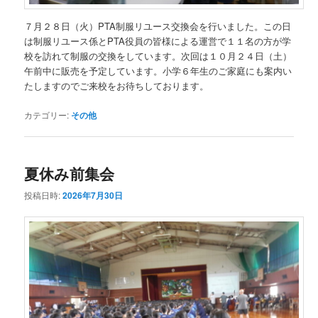
７月２８日（火）PTA制服リユース交換会を行いました。この日
は制服リユース係とPTA役員の皆様による運営で１１名の方が学
校を訪れて制服の交換をしています。次回は１０月２４日（土）
午前中に販売を予定しています。小学６年生のご家庭にも案内い
たしますのでご来校をお待ちしております。
カテゴリー:
その他
夏休み前集会
投稿日時:
2026年7月30日