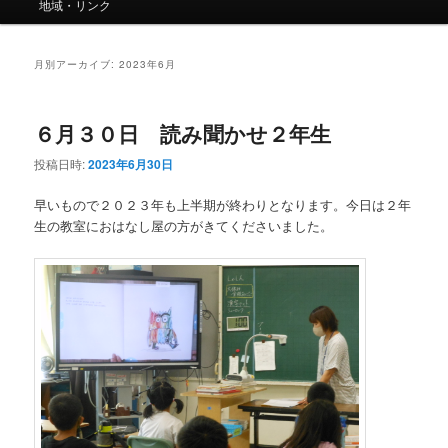
ー
地域・リンク
月別アーカイブ:
2023年6月
６月３０日 読み聞かせ２年生
投稿日時:
2023年6月30日
早いもので２０２３年も上半期が終わりとなります。今日は２年
生の教室におはなし屋の方がきてくださいました。