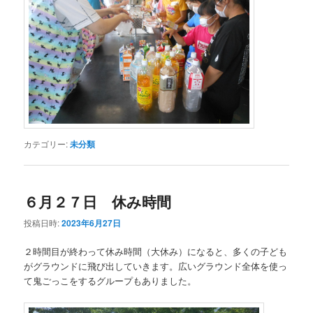
カテゴリー:
未分類
６月２７日 休み時間
投稿日時:
2023年6月27日
２時間目が終わって休み時間（大休み）になると、多くの子ども
がグラウンドに飛び出していきます。広いグラウンド全体を使っ
て鬼ごっこをするグループもありました。