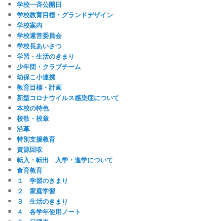
学校一斉公開日
学校教育目標・グランドデザイン
学校案内
学校運営委員会
学校長あいさつ
学習・生活のきまり
少年団・クラブチーム
幼保こ小連携
教育目標・計画
新型コロナウイルス感染症について
本校の特色
校歌・校章
沿革
特別支援教育
資源回収
転入・転出 入学・進学について
食育教育
１ 学習のきまり
２ 家庭学習
３ 生活のきまり
４ 各学年使用ノート