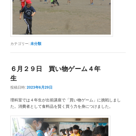
カテゴリー:
未分類
６月２９日 買い物ゲーム４年
生
投稿日時:
2023年6月29日
理科室では４年生が出前講座で「買い物ゲーム」に挑戦しまし
た。消費者として食料品を賢く買う力を身につけました。