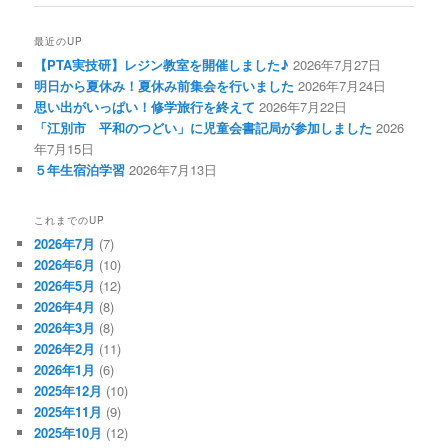
ナ
ビ
最近のUP
ゲ
【PTA実技研】レジン教室を開催しました♪
2026年7月27日
ー
明日から夏休み！夏休み前集会を行いました
2026年7月24日
シ
思い出がいっぱい！修学旅行を終えて
2026年7月22日
ョ
「江別市 平和のつどい」に児童会書記局が参加しました
2026
ン
年7月15日
５年生宿泊学習
2026年7月13日
これまでのUP
2026年7月
(7)
2026年6月
(10)
2026年5月
(12)
2026年4月
(8)
2026年3月
(8)
2026年2月
(11)
2026年1月
(6)
2025年12月
(10)
2025年11月
(9)
2025年10月
(12)