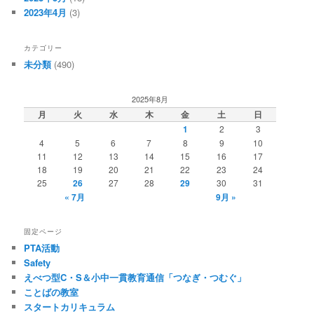
2023年4月
(3)
カテゴリー
未分類
(490)
2025年8月
月
火
水
木
金
土
日
1
2
3
4
5
6
7
8
9
10
11
12
13
14
15
16
17
18
19
20
21
22
23
24
25
26
27
28
29
30
31
« 7月
9月 »
固定ページ
PTA活動
Safety
えべつ型C・S＆小中一貫教育通信「つなぎ・つむぐ」
ことばの教室
スタートカリキュラム