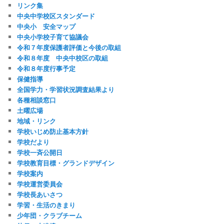
リンク集
中央中学校区スタンダード
中央小 安全マップ
中央小学校子育て協議会
令和７年度保護者評価と今後の取組
令和８年度 中央中校区の取組
令和８年度行事予定
保健指導
全国学力・学習状況調査結果より
各種相談窓口
土曜広場
地域・リンク
学校いじめ防止基本方針
学校だより
学校一斉公開日
学校教育目標・グランドデザイン
学校案内
学校運営委員会
学校長あいさつ
学習・生活のきまり
少年団・クラブチーム