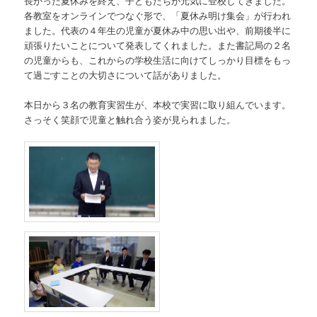
長かった夏休みを終え、子どもたちが元気に登校してきました。
各教室をオンラインでつなぐ形で、「夏休み明け集会」が行われ
ました。代表の４年生の児童が夏休み中の思い出や、前期後半に
頑張りたいことについて発表してくれました。また書記局の２名
の児童からも、これからの学校生活に向けてしっかり目標をもっ
て過ごすことの大切さについて話がありました。
本日から３名の教育実習生が、本校で実習に取り組んでいます。
さっそく笑顔で児童と触れ合う姿が見られました。