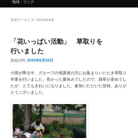
ー
地域・リンク
月別アーカイブ:
2025年8月
「花いっぱい活動」 草取りを
行いました
投稿日時:
2025年8月29日
小雨が降る中、グループの保護者の方にお集まりいただき草取り
作業を行いました。長かった夏休みでしたので、雑草が多めでし
たが、とてもきれいになりました。参加いただいた皆様、ありが
とうございました。