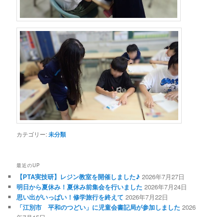
カテゴリー:
未分類
最近のUP
【PTA実技研】レジン教室を開催しました♪
2026年7月27日
明日から夏休み！夏休み前集会を行いました
2026年7月24日
思い出がいっぱい！修学旅行を終えて
2026年7月22日
「江別市 平和のつどい」に児童会書記局が参加しました
2026