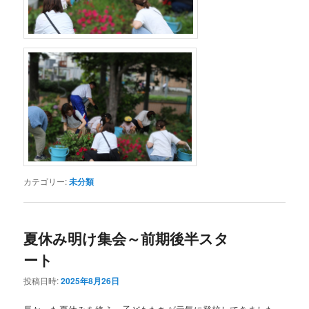
カテゴリー:
未分類
夏休み明け集会～前期後半スタ
ート
投稿日時:
2025年8月26日