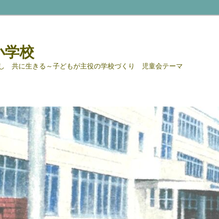
小学校
し 共に生きる～子どもが主役の学校づくり 児童会テーマ