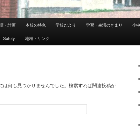
標・計画
本校の特色
学校だより
学習・生活のきまり
小
Safety
地域・リンク
には何も見つかりませんでした。検索すれば関連投稿が