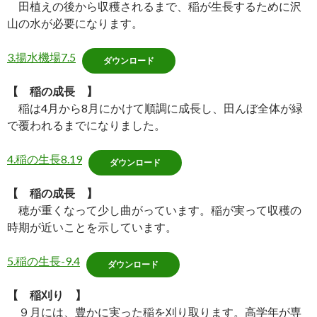
田植えの後から収穫されるまで、稲が生長するために沢
山の水が必要になります。
3.揚水機場7.5
ダウンロード
【 稲の成長 】
稲は4月から8月にかけて順調に成長し、田んぼ全体が緑
で覆われるまでになりました。
4.稲の生長8.19
ダウンロード
【
稲の成長
】
穂が重くなって少し曲がっています。稲が実って収穫の
時期が近いことを示しています。
5.稲の生長-9.4
ダウンロード
【 稲刈り 】
９月には、豊かに実った稲を刈り取ります。高学年が専