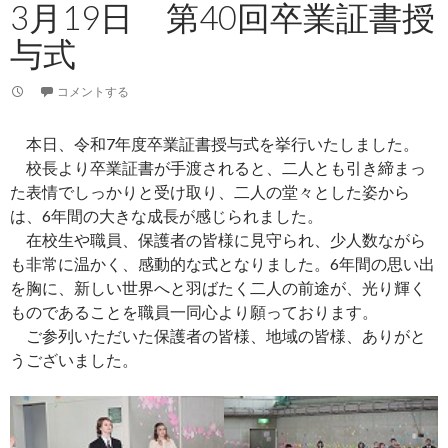
3月19日 第40回卒業証書授
与式
コメントする
本日、令和7年度卒業証書授与式を挙行いたしました。
校長より卒業証書が手渡されると、二人とも引き締まっ
た表情でしっかりと受け取り、二人の堂々とした姿から
は、6年間の大きな成長が感じられました。
在校生や職員、保護者の皆様に見守られ、少人数ながら
も非常に温かく、感動的な式となりました。6年間の思い出
を胸に、新しい世界へと羽ばたく二人の前途が、光り輝く
ものであることを職員一同心より願っております。
ご参列いただいた保護者の皆様、地域の皆様、ありがと
うございました。