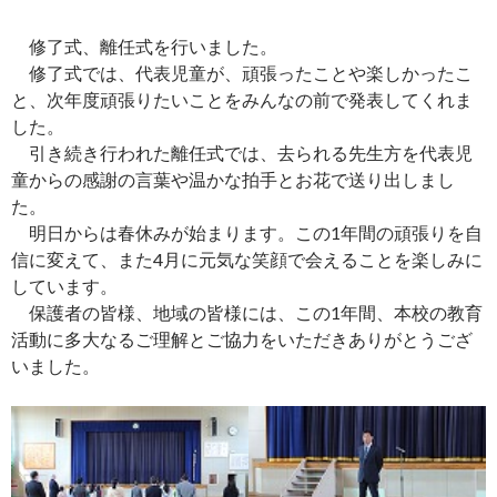
修了式、離任式を行いました。
修了式では、代表児童が、頑張ったことや楽しかったこ
と、次年度頑張りたいことをみんなの前で発表してくれま
した。
引き続き行われた離任式では、去られる先生方を代表児
童からの感謝の言葉や温かな拍手とお花で送り出しまし
た。
明日からは春休みが始まります。この1年間の頑張りを自
信に変えて、また4月に元気な笑顔で会えることを楽しみに
しています。
保護者の皆様、地域の皆様には、この1年間、本校の教育
活動に多大なるご理解とご協力をいただきありがとうござ
いました。