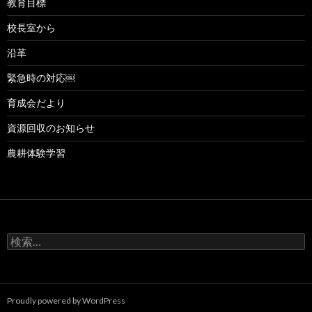
教育目標
校長室から
沿革
緊急時の対応￼
育成会だより
資源回収のお知らせ
農耕体験学習
検
索:
Proudly powered by WordPress