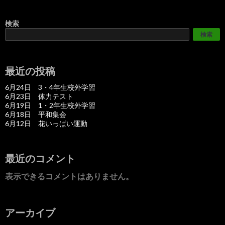
ビ
検索
ゲ
検索
ー
シ
最近の投稿
ョ
6月24日 3・4年生校外学習
6月23日 体力テスト
ン
6月19日 1・2年生校外学習
6月18日 平和集会
6月12日 花いっぱい運動
最近のコメント
表示できるコメントはありません。
アーカイブ