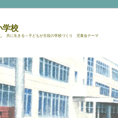
小学校
し 共に生きる～子どもが主役の学校づくり 児童会テーマ