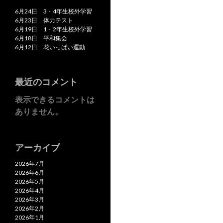
6月24日 3・4年生校外学習
6月23日 体力テスト
6月19日 1・2年生校外学習
6月18日 平和集会
6月12日 花いっぱい運動
最近のコメント
表示できるコメントは
ありません。
アーカイブ
2026年7月
2026年6月
2026年5月
2026年4月
2026年3月
2026年2月
2026年1月