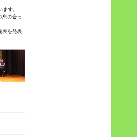
います。
つ息の合っ
発表を発表