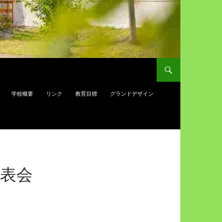
学校概要
リンク
教育目標
グランドデザイン
発表会