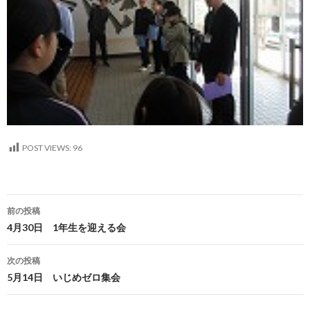
POST VIEWS:
96
投
前の投稿
稿
4月30日 1年生を迎える会
ナ
次の投稿
ビ
5月14日 いじめゼロ集会
ゲ