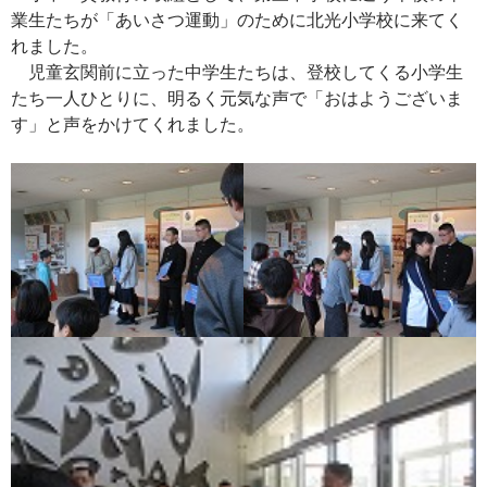
業生たちが「あいさつ運動」のために北光小学校に来てく
れました。
児童玄関前に立った中学生たちは、登校してくる小学生
たち一人ひとりに、明るく元気な声で「おはようございま
す」と声をかけてくれました。