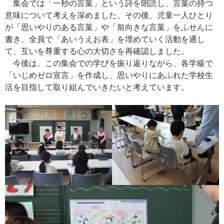
集会では「一秒の言葉」という詩を朗読し、言葉の持つ
意味について考えを深めました。その後、児童一人ひとり
が「思いやりのある言葉」や「前向きな言葉」をふせんに
書き、全員で「あいうえお表」を埋めていく活動を通し
て、互いを尊重する心の大切さを再確認しました。
今後は、この集会での学びを振り返りながら、各学級で
「いじめゼロ宣言」を作成し、思いやりにあふれた学校生
活を目指して取り組んでいきたいと考えています。