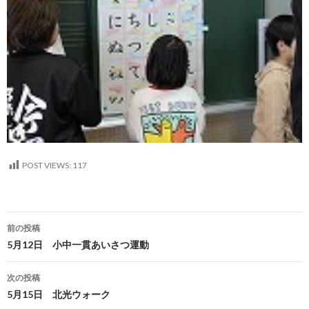
POST VIEWS:
117
投
前の投稿
稿
5月12日 小中一貫あいさつ運動
ナ
次の投稿
ビ
5月15日 北光ウォーク