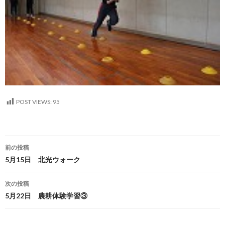
POST VIEWS:
95
投
前の投稿
稿
5月15日 北光ウォーク
ナ
次の投稿
ビ
5月22日 農耕体験学習③
ゲ