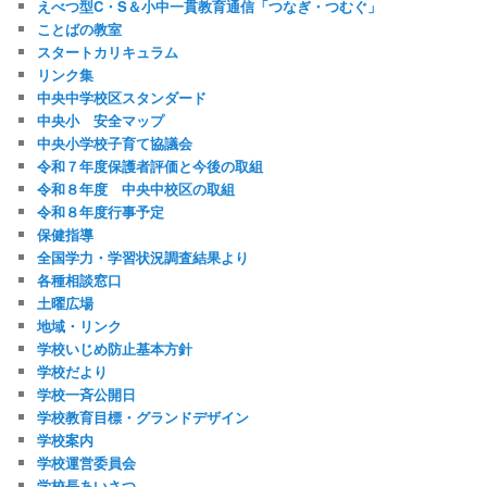
えべつ型C・S＆小中一貫教育通信「つなぎ・つむぐ」
ことばの教室
スタートカリキュラム
リンク集
中央中学校区スタンダード
中央小 安全マップ
中央小学校子育て協議会
令和７年度保護者評価と今後の取組
令和８年度 中央中校区の取組
令和８年度行事予定
保健指導
全国学力・学習状況調査結果より
各種相談窓口
土曜広場
地域・リンク
学校いじめ防止基本方針
学校だより
学校一斉公開日
学校教育目標・グランドデザイン
学校案内
学校運営委員会
学校長あいさつ