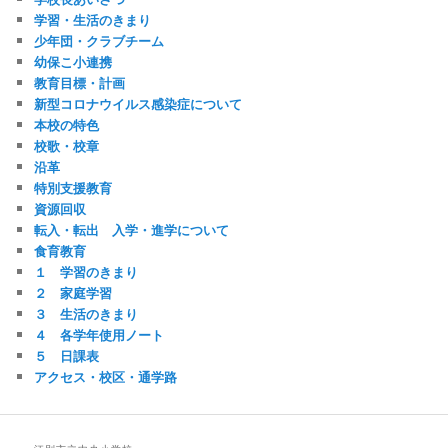
学習・生活のきまり
少年団・クラブチーム
幼保こ小連携
教育目標・計画
新型コロナウイルス感染症について
本校の特色
校歌・校章
沿革
特別支援教育
資源回収
転入・転出 入学・進学について
食育教育
１ 学習のきまり
２ 家庭学習
３ 生活のきまり
４ 各学年使用ノート
５ 日課表
アクセス・校区・通学路