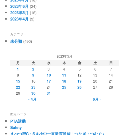
2023年6月
(24)
2023年5月
(18)
2023年4月
(3)
カテゴリー
未分類
(490)
2023年5月
月
火
水
木
金
土
日
1
2
3
4
5
6
7
8
9
10
11
12
13
14
15
16
17
18
19
20
21
22
23
24
25
26
27
28
29
30
31
« 4月
6月 »
固定ページ
PTA活動
Safety
えべつ型C・S＆小中一貫教育通信「つなぎ・つむぐ」