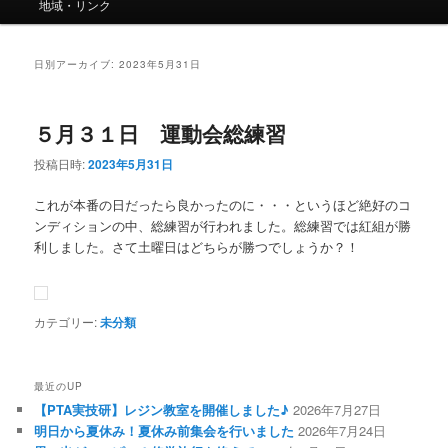
ー
地域・リンク
日別アーカイブ:
2023年5月31日
５月３１日 運動会総練習
投稿日時:
2023年5月31日
これが本番の日だったら良かったのに・・・というほど絶好のコ
ンディションの中、総練習が行われました。総練習では紅組が勝
利しました。さて土曜日はどちらが勝つでしょうか？！
カテゴリー:
未分類
最近のUP
【PTA実技研】レジン教室を開催しました♪
2026年7月27日
明日から夏休み！夏休み前集会を行いました
2026年7月24日