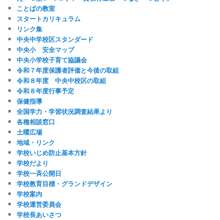
ことばの教室
スタートカリキュラム
リンク集
中央中学校区スタンダード
中央小 安全マップ
中央小学校子育て協議会
令和７年度保護者評価と今後の取組
令和８年度 中央中校区の取組
令和８年度行事予定
保健指導
全国学力・学習状況調査結果より
各種相談窓口
土曜広場
地域・リンク
学校いじめ防止基本方針
学校だより
学校一斉公開日
学校教育目標・グランドデザイン
学校案内
学校運営委員会
学校長あいさつ